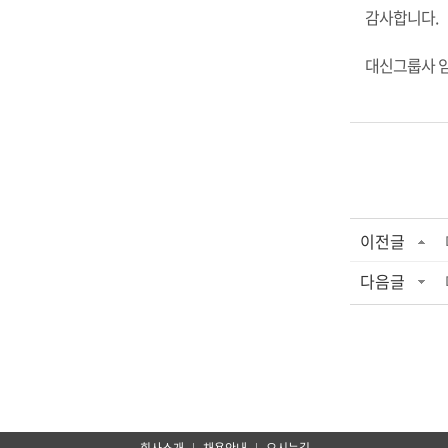
감사합니다.
대신그룹사 임
이전글
다음글