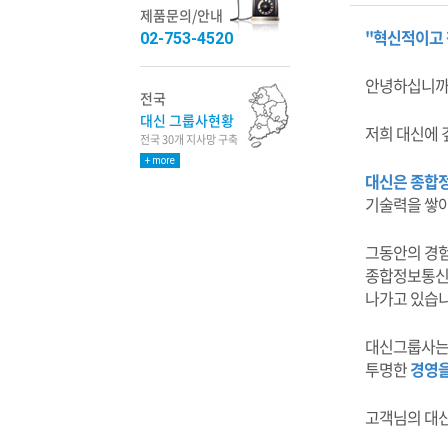
제품문의/안내
"혁신적이고 
02-753-4520
안녕하십니까
전국
대신 그룹사현황
저희 대신에 
전국 30개 지사망 구축
+ more
대신은 종합
기술력을 쌓
그동안의 경험
종합정보통신 
나가고 있습니
대신그룹사는 
투명한
경영을
고객님의 대신