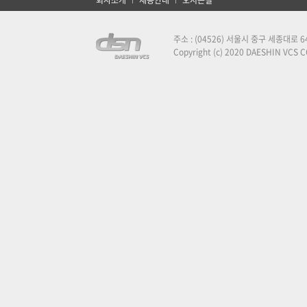
회사소개
채용안내
오시는길
주소 : (04526) 서울시 중구 세종대로
Copyright (c) 2020 DAESHIN VCS CO.