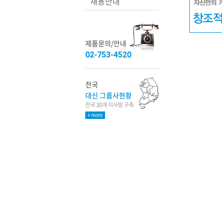
채용안내
제품문의/안내
02-753-4520
전국
대신 그룹사현황
전국 30개 지사망 구축
+ more